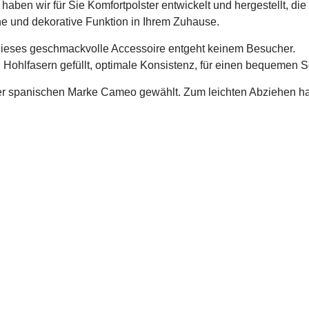
 wir für Sie Komfortpolster entwickelt und hergestellt, die 
che und dekorative Funktion in Ihrem Zuhause.
 dieses geschmackvolle Accessoire entgeht keinem Besucher.
n Hohlfasern gefüllt, optimale Konsistenz, für einen bequemen S
der spanischen Marke Cameo gewählt. Zum leichten Abziehen h