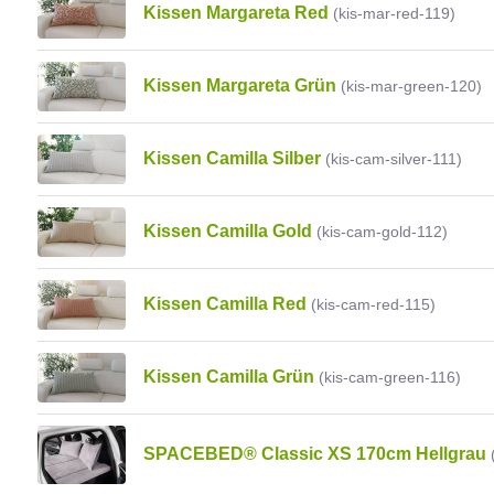
Kissen Margareta Red
(kis-mar-red-119)
Kissen Margareta Grün
(kis-mar-green-120)
Kissen Camilla Silber
(kis-cam-silver-111)
Kissen Camilla Gold
(kis-cam-gold-112)
Kissen Camilla Red
(kis-cam-red-115)
Kissen Camilla Grün
(kis-cam-green-116)
SPACEBED® Classic XS 170cm Hellgrau