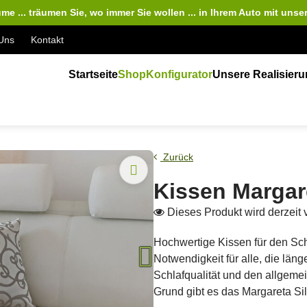
me ... träumen Sie, wo immer Sie wollen ... in Ihrem Auto
mit unse
Uns
Kontakt
Startseite
Shop
Konfigurator
Unsere Realisier
Zurück
Kissen Margare
Dieses Produkt wird derzeit
Hochwertige Kissen für den Schl
Notwendigkeit für alle, die län
Schlafqualität und den allgeme
Grund gibt es das Margareta Sil