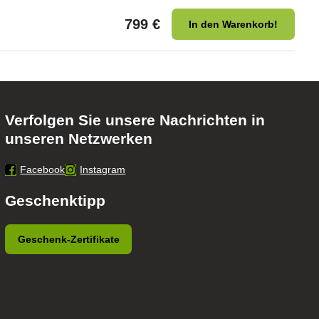
799 €
In den Warenkorb!
Verfolgen Sie unsere Nachrichten in
unseren Netzwerken
Facebook
Instagram
Geschenktipp
Geschenk-Zertifikate