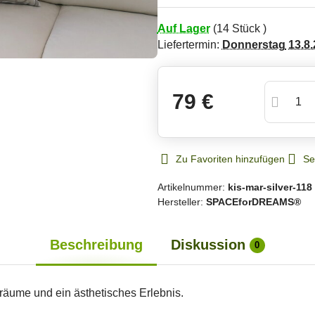
Auf Lager
(
14
Stück )
Liefertermin:
Donnerstag
13.8.
79 €
Zu Favoriten hinzufügen
Se
Artikelnummer:
kis-mar-silver-118
Hersteller:
SPACEforDREAMS®
Beschreibung
Diskussion
0
räume und ein ästhetisches Erlebnis.