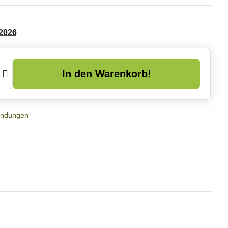
2026
In den Warenkorb!
ndungen