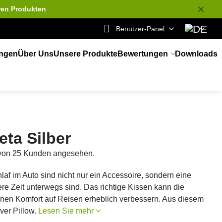
✕
ren Produkten
Benutzer-Panel
ungen
Über Uns
Unsere Produkte
Bewertungen
Downloads
ta Silber
 von 25 Kunden angesehen.
af im Auto sind nicht nur ein Accessoire, sondern eine
gere Zeit unterwegs sind. Das richtige Kissen kann die
inen Komfort auf Reisen erheblich verbessern. Aus diesem
ver Pillow.
Lesen Sie mehr