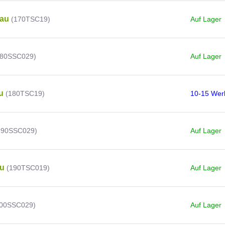
au
(170TSC19)
Auf Lager
180SSC029)
Auf Lager
u
(180TSC19)
10-15 Wer
190SSC029)
Auf Lager
u
(190TSC019)
Auf Lager
200SSC029)
Auf Lager