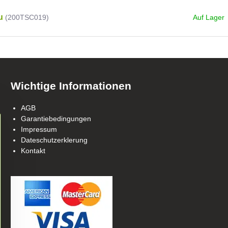
u
(200TSC019)
Auf Lager
Wichtige Informationen
AGB
Garantiebedingungen
Impressum
Dateschutzerklerung
Kontakt