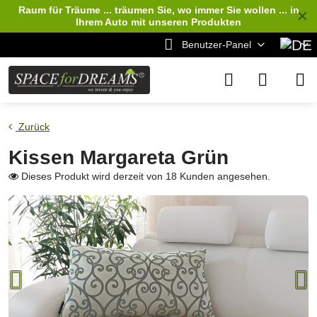
Raum für Träume ... träumen Sie, wo immer Sie wollen ... in
✕
Ihrem Auto
mit unseren Produkten
Benutzer-Panel
Zurück
Kissen Margareta Grün
Dieses Produkt wird derzeit von 18 Kunden angesehen.