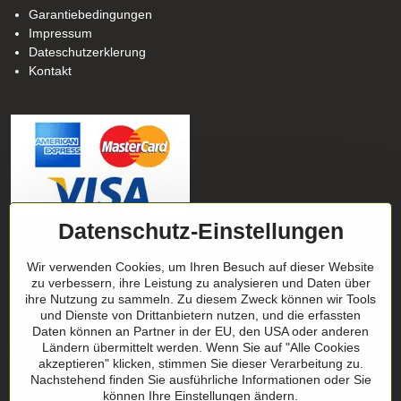
Garantiebedingungen
Impressum
Dateschutzerklerung
Kontakt
Datenschutz-Einstellungen
Verfolgen Sie unsere Nachrichten in
Wir verwenden Cookies, um Ihren Besuch auf dieser Website
unseren Netzwerken
zu verbessern, ihre Leistung zu analysieren und Daten über
ihre Nutzung zu sammeln. Zu diesem Zweck können wir Tools
und Dienste von Drittanbietern nutzen, und die erfassten
Facebook
Instagram
Daten können an Partner in der EU, den USA oder anderen
Ländern übermittelt werden. Wenn Sie auf "Alle Cookies
Geschenktipp
akzeptieren" klicken, stimmen Sie dieser Verarbeitung zu.
Nachstehend finden Sie ausführliche Informationen oder Sie
können Ihre Einstellungen ändern.
Geschenk-Zertifikate