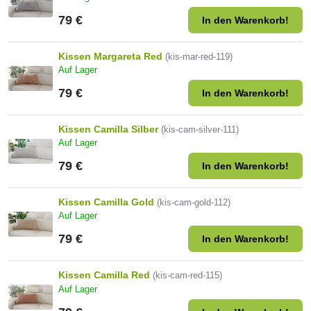
79 €
In den Warenkorb!
Kissen Margareta Red
(kis-mar-red-119)
Auf Lager
79 €
In den Warenkorb!
Kissen Camilla Silber
(kis-cam-silver-111)
Auf Lager
79 €
In den Warenkorb!
Kissen Camilla Gold
(kis-cam-gold-112)
Auf Lager
79 €
In den Warenkorb!
Kissen Camilla Red
(kis-cam-red-115)
Auf Lager