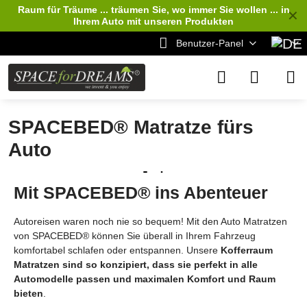
Raum für Träume ... träumen Sie, wo immer Sie wollen ... in
✕
Ihrem Auto
mit unseren Produkten
Benutzer-Panel
SPACEBED® Matratze fürs
Auto
Mit SPACEBED® ins Abenteuer
Autoreisen waren noch nie so bequem! Mit den Auto Matratzen
von SPACEBED® können Sie überall in Ihrem Fahrzeug
komfortabel schlafen oder entspannen. Unsere
Kofferraum
Matratzen sind so konzipiert, dass sie perfekt in alle
Automodelle passen und maximalen Komfort und Raum
bieten
.