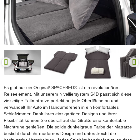
Es gibt nur ein Original! SPACEBED® ist ein revolutionäres
Reiseelement. Mit unserem Nivelliersystem S4D passt sich diese
vielseitige Faltmatratze perfekt an jede Oberfläche an und
verwandelt Ihr Auto im Handumdrehen in ein komfortables
Schlafzimmer. Dank ihres einzigartigen Designs und ihrer
Flexibilität können Sie überall auf der Straße eine komfortable
Nachtruhe genießen. Die solide dunkelgraue Farbe der Matratze
besticht durch ihr modernes Design und unterstreicht die
hochwertige Verarbeitung. Jedes Stück ist handgefertigt, so dass