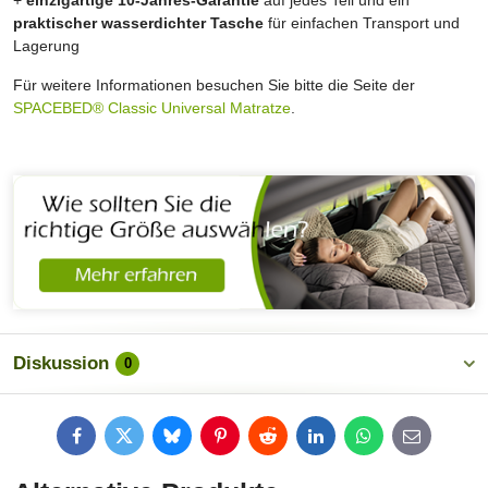
praktischer wasserdichter Tasche
für einfachen Transport und
Lagerung
Für weitere Informationen besuchen Sie bitte die Seite der
SPACEBED® Classic Universal Matratze
.
Diskussion
0
Facebook
Twitter
Bluesky
Pinterest
Reddit
LinkedIn
WhatsApp
E-
mail