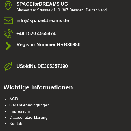
SPACEforDREAMS UG
Blasewitzer Strasse 41, 01307 Dresden, Deutschland
info​@space4dreams​.de
+49 1520 4565474
Register-Nummer HRB36986
USt-ldNr​. DE305357390
Wichtige Informationen
AGB
Garantiebedingungen
Impressum
Dateschutzerklerung
Kontakt