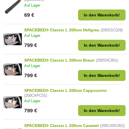
Auf Lager
69 €
In den Warenkorb!
SPACEBED® Classic L 200cm Hellgrau
(200SSC029)
Auf Lager
799 €
In den Warenkorb!
SPACEBED® Classic L 200cm Braun
(200SHC851)
Auf Lager
799 €
In den Warenkorb!
SPACEBED® Classic L 200cm Cappuccino
(200CAPC01)
Auf Lager
799 €
In den Warenkorb!
SPACEBED® Classic L 200cm Caramel
(200CARC852)