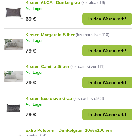
Kissen ALCA - Dunkelgrau
(kis-alca-c19)
Auf Lager
69 €
In den Warenkorb!
Kissen Margareta Silber
(kis-mar-silver-118)
Auf Lager
79 €
In den Warenkorb!
Kissen Camilla Silber
(kis-cam-silver-111)
Auf Lager
79 €
In den Warenkorb!
Kissen Exclusive Grau
(kis-excl-ts-c803)
Auf Lager
79 €
In den Warenkorb!
Extra Polstern - Dunkelgrau, 10x6x100 cm
(xpotsc019)