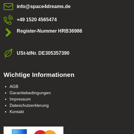
info​@space4dreams​.de
+49 1520 4565474
Register-Nummer HRB36986
USt-ldNr​. DE305357390
Wichtige Informationen
AGB
Garantiebedingungen
Impressum
Dateschutzerklerung
Kontakt