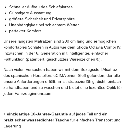
Schneller Aufbau des Schlafplatzes
Günstigere Ausstattung
größere Sicherheit und Privatsphäre
Unabhängigkeit bei schlechtem Wetter
perfekter Komfort
Unsere längsten Matratzen sind 200 cm lang und ermöglichen
komfortables Schlafen in Autos wie dem Skoda Octavia Combi IV.
Inzwischen in der 6. Generation mit intelligenter, einfacher
Faltfunktion (patentiert, geschütztes Warenzeichen ®).
Nach vielen Versuchen haben wir mit dem Bezugsstoff Alcatraz
des spanischen Herstellers eCIMA einen Stoff gefunden, der alle
unsere Anforderungen erfüllt. Er ist strapazierfähig, dicht, einfach
zu handhaben und zu waschen und bietet eine luxuriöse Optik für
jeden Fahrzeuginnenraum.
+
einzigartige 10-Jahres-Garantie
auf jedes Teil und ein
praktischer wasserdichter Tasche
für einfachen Transport und
Lagerung