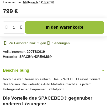
Liefertermin:
Mittwoch
12.8.2026
799 €
In den Warenkorb!
Zu Favoriten hinzufügen
Sendungen
Artikelnummer:
200TSC019
Hersteller:
SPACEforDREAMS®
Beschreibung
Noch nie war Reisen so einfach. Das SPACEBED® revolutioniert
das Reisen. Die vielseitige Auto Matratze macht aus jedem
Untergrund einen bequemen Schlafplatz.
Die Vorteile des SPACEBED® gegenüber
anderen Lösungen: