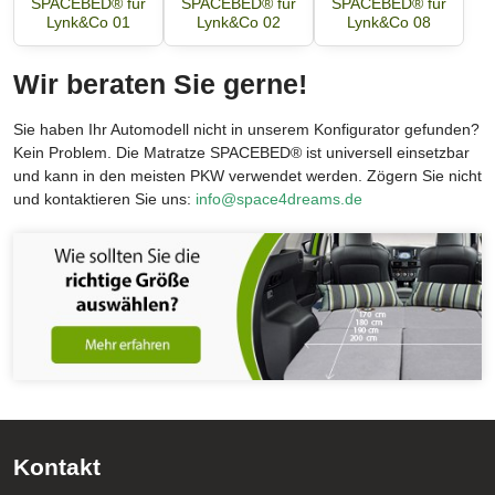
SPACEBED® für
SPACEBED® für
SPACEBED® für
Lynk&Co 01
Lynk&Co 02
Lynk&Co 08
Wir beraten Sie gerne!
Sie haben Ihr Automodell nicht in unserem Konfigurator gefunden?
Kein Problem. Die Matratze SPACEBED® ist universell einsetzbar
und kann in den meisten PKW verwendet werden. Zögern Sie nicht
und kontaktieren Sie uns:
info@space4dreams.de
Kontakt