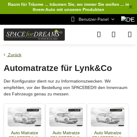
Raum für Träume ... träumen Sie, wo immer Sie wollen ... in
✕
Ihrem Auto
mit unseren Produkten
Benutzer-Panel
Zurück
Automatratze für Lynk&Co
Der Konfigurator dient nur zu Informationszwecken. Wir
empfehlen, vor der Bestellung von SPACEBED® den Innenraum
des Fahrzeugs genau zu messen.
Auto Matratze
Auto Matratze
Auto Matratze