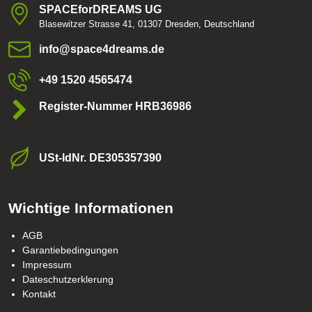
SPACEforDREAMS UG
Blasewitzer Strasse 41, 01307 Dresden, Deutschland
info​@space4dreams​.de
+49 1520 4565474
Register-Nummer HRB36986
USt-ldNr​. DE305357390
Wichtige Informationen
AGB
Garantiebedingungen
Impressum
Dateschutzerklerung
Kontakt