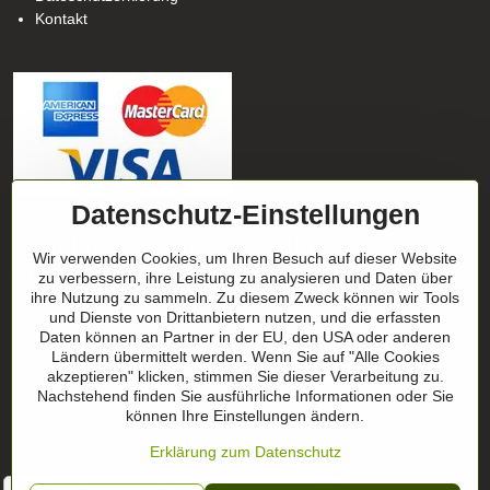
Kontakt
Datenschutz-Einstellungen
Verfolgen Sie unsere Nachrichten in
Wir verwenden Cookies, um Ihren Besuch auf dieser Website
unseren Netzwerken
zu verbessern, ihre Leistung zu analysieren und Daten über
ihre Nutzung zu sammeln. Zu diesem Zweck können wir Tools
Facebook
und Dienste von Drittanbietern nutzen, und die erfassten
Instagram
Daten können an Partner in der EU, den USA oder anderen
Geschenktipp
Ländern übermittelt werden. Wenn Sie auf "Alle Cookies
akzeptieren" klicken, stimmen Sie dieser Verarbeitung zu.
Nachstehend finden Sie ausführliche Informationen oder Sie
Geschenk-Zertifikate
können Ihre Einstellungen ändern.
Erklärung zum Datenschutz
" Ich habe das Produkt in ROT bestellt und bin davon