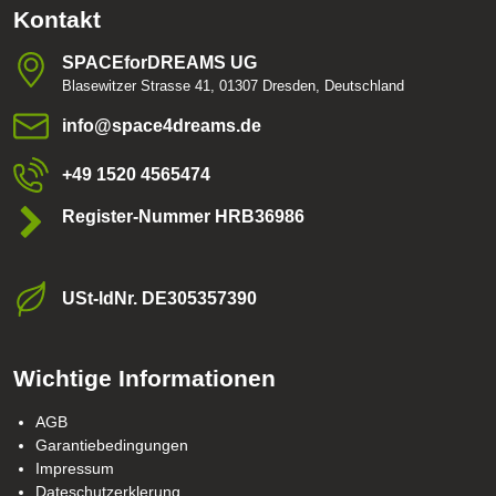
Kontakt
SPACEforDREAMS UG
Blasewitzer Strasse 41, 01307 Dresden, Deutschland
info​@space4dreams​.de
+49 1520 4565474
Register-Nummer HRB36986
USt-ldNr​. DE305357390
Wichtige Informationen
AGB
Garantiebedingungen
Impressum
Dateschutzerklerung