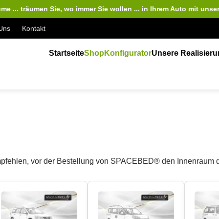
me ... träumen Sie, wo immer Sie wollen ... in Ihrem Auto
mit unse
Uns
Kontakt
Startseite
Shop
Konfigurator
Unsere Realisier
 empfehlen, vor der Bestellung von SPACEBED® den Innenraum