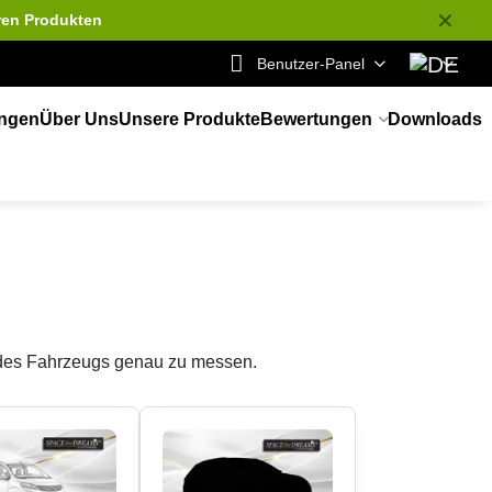
✕
ren Produkten
Benutzer-Panel
ungen
Über Uns
Unsere Produkte
Bewertungen
Downloads
 des Fahrzeugs genau zu messen.