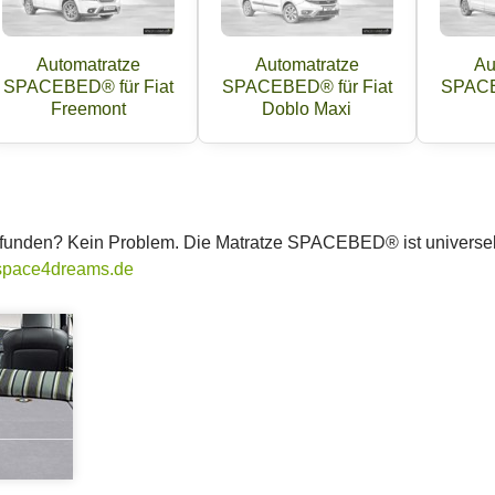
Automatratze
Automatratze
Au
SPACEBED® für Fiat
SPACEBED® für Fiat
SPACE
Freemont
Doblo Maxi
gefunden? Kein Problem. Die Matratze SPACEBED® ist universe
space4dreams.de