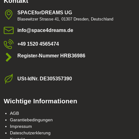
Kontakt
SPACEforDREAMS UG
Blasewitzer Strasse 41, 01307 Dresden, Deutschland
info​@space4dreams​.de
+49 1520 4565474
Register-Nummer HRB36986
USt-ldNr​. DE305357390
Wichtige Informationen
AGB
Garantiebedingungen
Impressum
Dateschutzerklerung