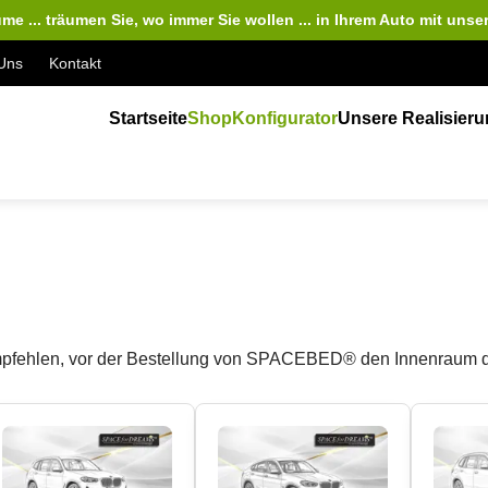
me ... träumen Sie, wo immer Sie wollen ... in Ihrem Auto
mit unse
Uns
Kontakt
Startseite
Shop
Konfigurator
Unsere Realisier
 empfehlen, vor der Bestellung von SPACEBED® den Innenraum