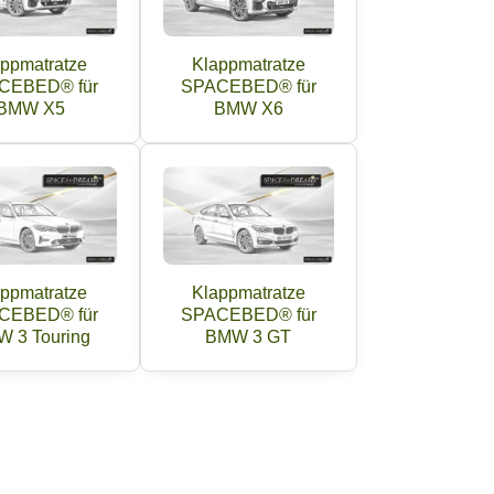
ppmatratze
Klappmatratze
CEBED® für
SPACEBED® für
BMW X5
BMW X6
ppmatratze
Klappmatratze
CEBED® für
SPACEBED® für
 3 Touring
BMW 3 GT