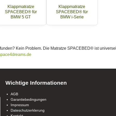
Klappmatratze
Klappmatratze
SPACEBED® für
SPACEBED® für
BMW 5 GT
BMW i-Serie
gefunden? Kein Problem. Die Matratze SPACEBED® ist universe
space4dreams.de
Wichtige Informationen
AGB
Garantiebedingungen
Impressum
Dateschutzerklerung
Kontakt