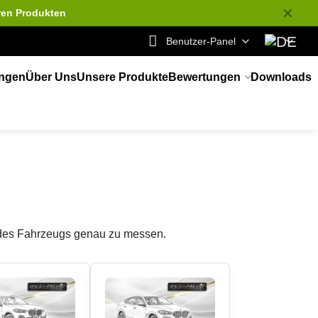
✕
ren Produkten
Benutzer-Panel
ungen
Über Uns
Unsere Produkte
Bewertungen
Downloads
 des Fahrzeugs genau zu messen.