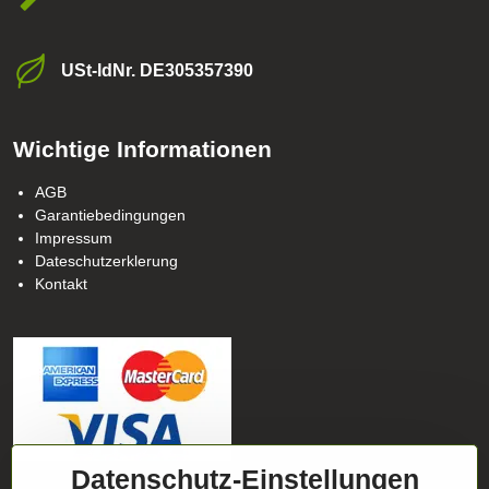
USt-ldNr​. DE305357390
Wichtige Informationen
AGB
Garantiebedingungen
Impressum
Dateschutzerklerung
Kontakt
Datenschutz-Einstellungen