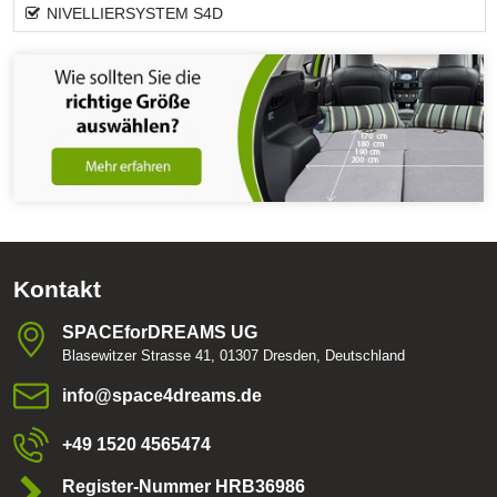
NIVELLIERSYSTEM S4D
Kontakt
SPACEforDREAMS UG
Blasewitzer Strasse 41, 01307 Dresden, Deutschland
info​@space4dreams​.de
+49 1520 4565474
Register-Nummer HRB36986