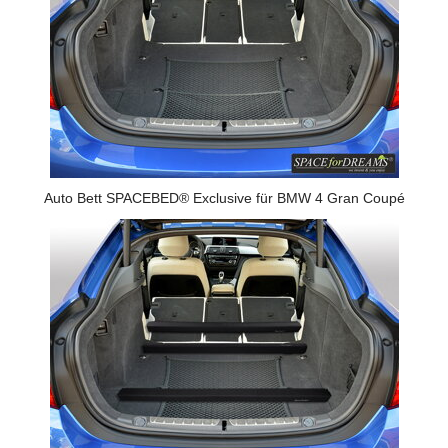
Auto Bett SPACEBED® Exclusive für BMW 4 Gran Coupé