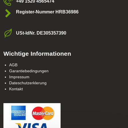
+49 1520 4565474
Register-Nummer HRB36986
USt-ldNr​. DE305357390
Wichtige Informationen
AGB
Garantiebedingungen
Impressum
Dateschutzerklerung
Kontakt