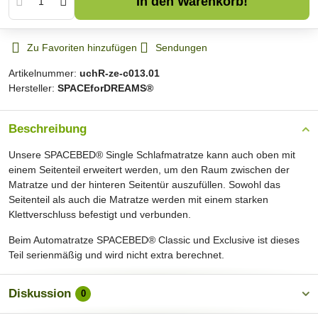
In den Warenkorb!
Zu Favoriten hinzufügen
Sendungen
Artikelnummer:
uchR-ze-c013.01
Hersteller:
SPACEforDREAMS®
Beschreibung
Unsere SPACEBED® Single Schlafmatratze kann auch oben mit
einem Seitenteil erweitert werden, um den Raum zwischen der
Matratze und der hinteren Seitentür auszufüllen. Sowohl das
Seitenteil als auch die Matratze werden mit einem starken
Klettverschluss befestigt und verbunden.
Beim Automatratze SPACEBED® Classic und Exclusive ist dieses
Teil serienmäßig und wird nicht extra berechnet.
Diskussion
0