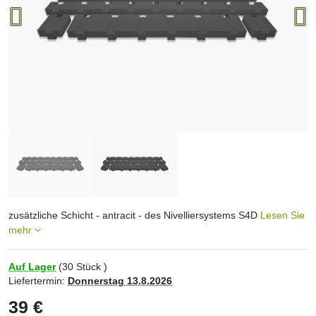
zusätzliche Schicht - antracit - des Nivelliersystems S4D
Lesen Sie
mehr
Auf Lager
(
30
Stück )
Liefertermin:
Donnerstag
13.8.2026
39 €