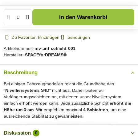
In den Warenkorb!
Zu Favoriten hinzufügen
Sendungen
Artikelnummer:
niv-ant-schicht-001
Hersteller:
SPACEforDREAMS®
Beschreibung
Bei einigen Fahrzeugmodellen reicht die Grundhöhe des
"
Nivelliersystems S4D
" nicht aus. Daher bieten wir
Verlängerungsschichten an, mit denen unser Nivelliersystem
einfach erhöht werden kann. Jede zusätzliche Schicht
erhöht die
Höhe um 3 cm
. Wir empfehlen maximal
4 Schichten
, um eine
ausreichende Stabilität zu gewährleisten.
Diskussion
0