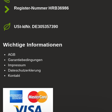
Register-Nummer HRB36986
USt-ldNr​. DE305357390
Wichtige Informationen
AGB
Garantiebedingungen
Impressum
Dateschutzerklerung
Kontakt