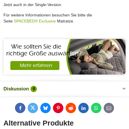
Jetzt auch in der Single-Version.
Für weitere Informationen besuchen Sie bitte die
Seite
SPACEBED® Exclusive
Matratze.
Diskussion
0
Facebook
Twitter
Bluesky
Pinterest
Reddit
LinkedIn
WhatsApp
E-
mail
Alternative Produkte