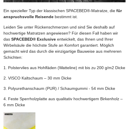
Ein spezieller Typ der klassischen SPACEBED®-Matratze, die
für
anspruchsvolle Reisende
bestimmt ist.
Leiden Sie unter Rückenschmerzen und sind Sie deshalb auf
hochwertige Matratzen angewiesen? Für diesen Fall haben wir
das
SPACEBED® Exclusive
entwickelt, das Ihnen und Ihrer
Wirbelsäule die höchste Stufe an Komfort garantiert. Möglich
gemacht wird das durch die einzigartige Bauweise aus mehreren
Schichten:
1. Polstervlies aus Hohlfäden (Watteline) mit bis zu 200 g/m2 Dicke
2. VISCO Kaltschaum – 30 mm Dicke
3. Polyurethanschaum (PUR) / Schaumgummi - 54 mm Dicke
4. Feste Sperrholzplatte aus qualitativ hochwertigem Birkenholz –
6 mm Dicke