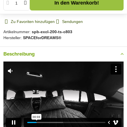
In den Warenkorb!
Zu Favoriten hinzufügen
Sendungen
Artikelnummer:
spb-excl-200-ts-c803
Hersteller:
SPACEforDREAMS®
Beschreibung