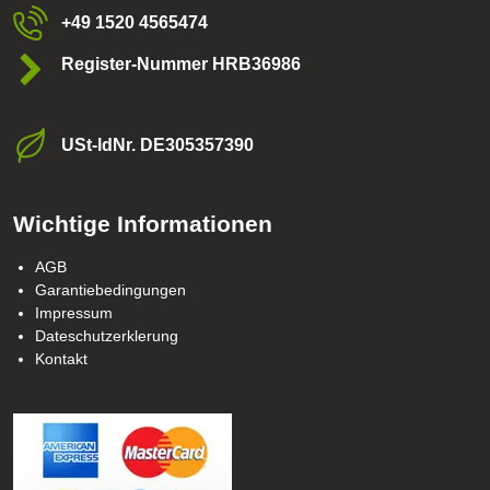
+49 1520 4565474
Register-Nummer HRB36986
USt-ldNr​. DE305357390
Wichtige Informationen
AGB
Garantiebedingungen
Impressum
Dateschutzerklerung
Kontakt