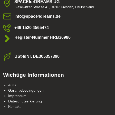
SPACEforDREAMS UG
Blasewitzer Strasse 41, 01307 Dresden, Deutschland
info​@space4dreams​.de
+49 1520 4565474
Register-Nummer HRB36986
USt-ldNr​. DE305357390
Wichtige Informationen
AGB
Garantiebedingungen
Impressum
Dateschutzerklerung
Kontakt