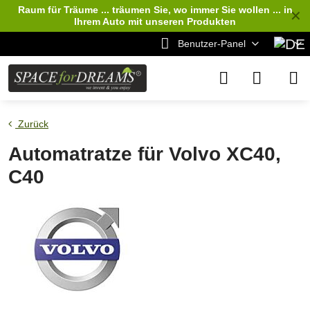
Raum für Träume ... träumen Sie, wo immer Sie wollen ... in
✕
Ihrem Auto
mit unseren Produkten
Benutzer-Panel
Zurück
Automatratze für Volvo XC40,
C40