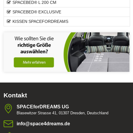
SPACEBED® L 200 CM
SPACEBED® EXCLUSIVE
KISSEN SPACEFORDREAMS
Kontakt
SPACEforDREAMS UG
Blasewitzer Strasse 41, 01307 Dresden, Deutschland
info​@space4dreams​.de