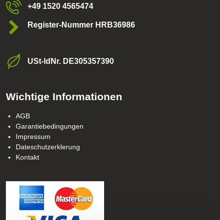
+49 1520 4565474
Register-Nummer HRB36986
USt-ldNr​. DE305357390
Wichtige Informationen
AGB
Garantiebedingungen
Impressum
Dateschutzerklerung
Kontakt