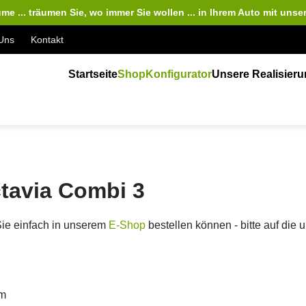
me ... träumen Sie, wo immer Sie wollen ... in Ihrem Auto
mit unse
Uns
Kontakt
Startseite
Shop
Konfigurator
Unsere Realisier
tavia Combi 3
Sie einfach in unserem
E-Shop
bestellen können - bitte auf die
cm