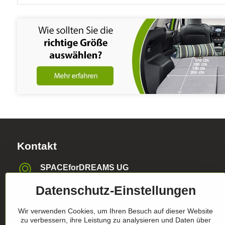
Kontakt
SPACEforDREAMS UG
Blasewitzer Strasse 41, 01307 Dresden, Deutschland
Datenschutz-Einstellungen
info​@space4dreams​.de
Wir verwenden Cookies, um Ihren Besuch auf dieser Website
zu verbessern, ihre Leistung zu analysieren und Daten über
+49 1520 4565474