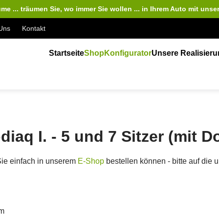
me ... träumen Sie, wo immer Sie wollen ... in Ihrem Auto
mit unse
Uns
Kontakt
Startseite
Shop
Konfigurator
Unsere Realisier
iaq I. - 5 und 7 Sitzer (mit 
Sie einfach in unserem
E-Shop
bestellen können - bitte auf die
cm