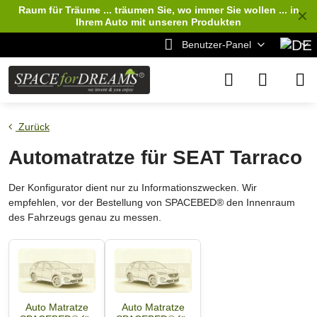
Raum für Träume ... träumen Sie, wo immer Sie wollen ... in
✕
Ihrem Auto
mit unseren Produkten
Benutzer-Panel
Zurück
Automatratze für SEAT Tarraco
Der Konfigurator dient nur zu Informationszwecken. Wir
empfehlen, vor der Bestellung von SPACEBED® den Innenraum
des Fahrzeugs genau zu messen.
Auto Matratze
Auto Matratze