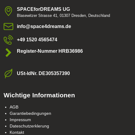
SPACEforDREAMS UG
Blasewitzer Strasse 41, 01307 Dresden, Deutschland
info​@space4dreams​.de
+49 1520 4565474
Register-Nummer HRB36986
USt-ldNr​. DE305357390
Wichtige Informationen
AGB
Garantiebedingungen
Impressum
Dateschutzerklerung
Kontakt