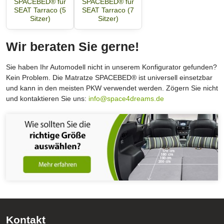
SPACEBED® für
SPACEBED® für
SEAT Tarraco (5
SEAT Tarraco (7
Sitzer)
Sitzer)
Wir beraten Sie gerne!
Sie haben Ihr Automodell nicht in unserem Konfigurator gefunden?
Kein Problem. Die Matratze SPACEBED® ist universell einsetzbar
und kann in den meisten PKW verwendet werden. Zögern Sie nicht
und kontaktieren Sie uns:
info@space4dreams.de
Kontakt