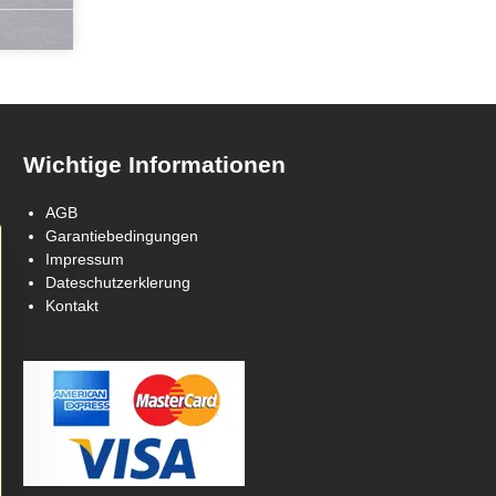
Wichtige Informationen
AGB
Garantiebedingungen
Impressum
Dateschutzerklerung
Kontakt