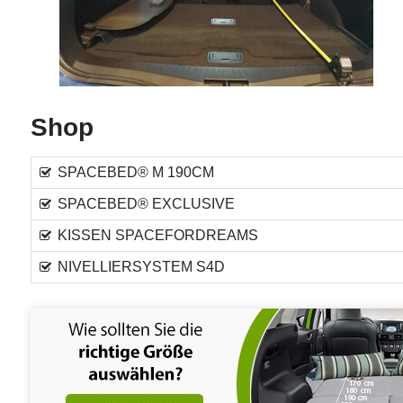
Shop
SPACEBED® M 190CM
SPACEBED® EXCLUSIVE
KISSEN SPACEFORDREAMS
NIVELLIERSYSTEM S4D