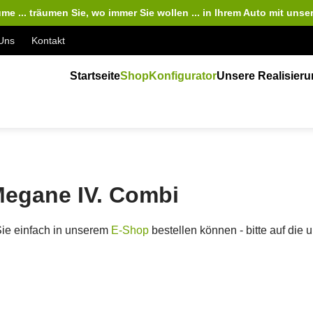
me ... träumen Sie, wo immer Sie wollen ... in Ihrem Auto
mit unse
Uns
Kontakt
Startseite
Shop
Konfigurator
Unsere Realisier
Megane IV. Combi
Sie einfach in unserem
E-Shop
bestellen können - bitte auf die