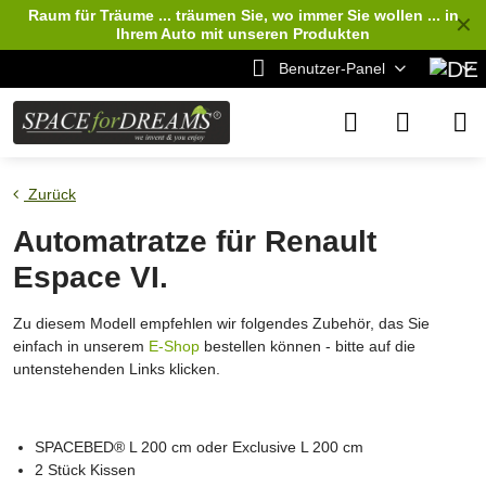
Raum für Träume ... träumen Sie, wo immer Sie wollen ... in
✕
Ihrem Auto
mit unseren Produkten
Benutzer-Panel
Zurück
Automatratze für Renault
Espace VI.
Zu diesem Modell empfehlen wir folgendes Zubehör, das Sie
einfach in unserem
E-Shop
bestellen können - bitte auf die
untenstehenden Links klicken.
SPACEBED® L 200 cm oder Exclusive L 200 cm
2 Stück Kissen