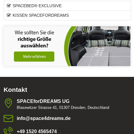
SPACEBED® EXCLUSIVE
KISSEN SPACEFORDREAMS
Kontakt
SPACEforDREAMS UG
Blasewitzer Strasse 41, 01307 Dresden, Deutschland
info​@space4dreams​.de
+49 1520 4565474