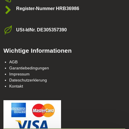
Register-Nummer HRB36986
USt-ldNr​. DE305357390
Wichtige Informationen
AGB
Garantiebedingungen
Impressum
Dateschutzerklerung
Kontakt