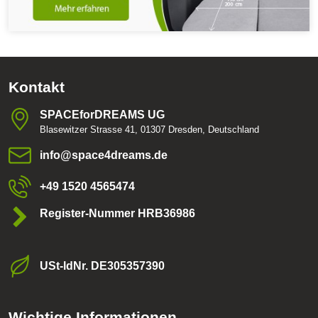
Kontakt
SPACEforDREAMS UG
Blasewitzer Strasse 41, 01307 Dresden, Deutschland
info​@space4dreams​.de
+49 1520 4565474
Register-Nummer HRB36986
USt-ldNr​. DE305357390
Wichtige Informationen