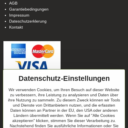
AGB
Garantiebedingungen
Impressum
Dateschutzerklerung
Kontakt
Datenschutz-Einstellungen
Verfolgen Sie unsere Nachrichten in
Wir verwenden Cookies, um Ihren Besuch auf dieser Website
unseren Netzwerken
zu verbessern, ihre Leistung zu analysieren und Daten über
ihre Nutzung zu sammeln. Zu diesem Zweck können wir Tools
Facebook
und Dienste von Drittanbietern nutzen, und die erfassten
Instagram
Daten können an Partner in der EU, den USA oder anderen
Geschenktipp
Ländern übermittelt werden. Wenn Sie auf "Alle Cookies
akzeptieren" klicken, stimmen Sie dieser Verarbeitung zu.
Nachstehend finden Sie ausführliche Informationen oder Sie