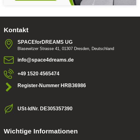
Kontakt
SPACEforDREAMS UG
Blasewitzer Strasse 41, 01307 Dresden, Deutschland
info​@space4dreams​.de
+49 1520 4565474
Register-Nummer HRB36986
USt-ldNr​. DE305357390
Wichtige Informationen