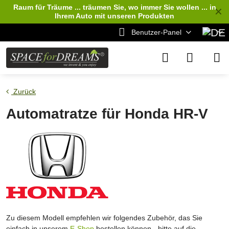
Raum für Träume ... träumen Sie, wo immer Sie wollen ... in
✕
Ihrem Auto
mit unseren Produkten
Benutzer-Panel
Zurück
Automatratze für Honda HR-V
Zu diesem Modell empfehlen wir folgendes Zubehör, das Sie
einfach in unserem
E-Shop
bestellen können - bitte auf die