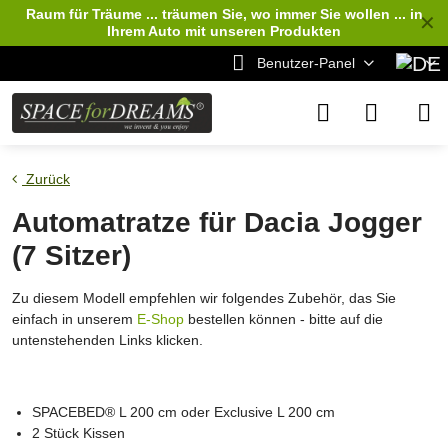
Raum für Träume ... träumen Sie, wo immer Sie wollen ... in
✕
Ihrem Auto
mit unseren Produkten
Benutzer-Panel
Zurück
Automatratze für Dacia Jogger
(7 Sitzer)
Zu diesem Modell empfehlen wir folgendes Zubehör, das Sie
einfach in unserem
E-Shop
bestellen können - bitte auf die
untenstehenden Links klicken.
SPACEBED® L 200 cm oder Exclusive L 200 cm
2 Stück Kissen