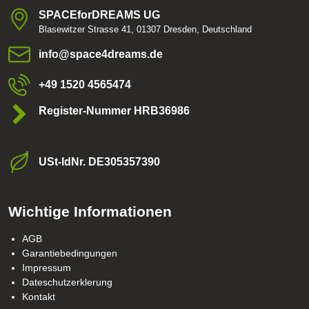
SPACEforDREAMS UG
Blasewitzer Strasse 41, 01307 Dresden, Deutschland
info​@space4dreams​.de
+49 1520 4565474
Register-Nummer HRB36986
USt-ldNr​. DE305357390
Wichtige Informationen
AGB
Garantiebedingungen
Impressum
Dateschutzerklerung
Kontakt