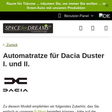
Raum für Träume ... träumen Sie, wo immer Sie wollen ... in
✕
Ihrem Auto
mit unseren Produkten
Benutzer-Panel
Zurück
Automatratze für Dacia Duster
I. und II.
Zu diesem Modell empfehlen wir folgendes Zubehör, das Sie
einfach in unserem
E-Shop
bestellen können - bitte auf die