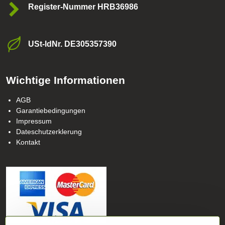
Register-Nummer HRB36986
USt-ldNr​. DE305357390
Wichtige Informationen
AGB
Garantiebedingungen
Impressum
Dateschutzerklerung
Kontakt