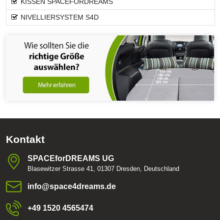
KISSEN SPACEFORDREAMS
NIVELLIERSYSTEM S4D
Kontakt
SPACEforDREAMS UG
Blasewitzer Strasse 41, 01307 Dresden, Deutschland
info​@space4dreams​.de
+49 1520 4565474