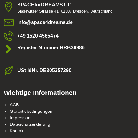
SPACEforDREAMS UG
Blasewitzer Strasse 41, 01307 Dresden, Deutschland
info​@space4dreams​.de
+49 1520 4565474
Register-Nummer HRB36986
USt-ldNr​. DE305357390
Wichtige Informationen
AGB
Garantiebedingungen
Impressum
Dateschutzerklerung
Kontakt