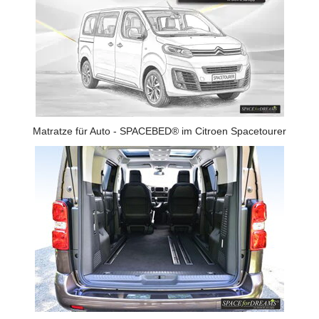
Matratze für Auto - SPACEBED® im Citroen Spacetourer