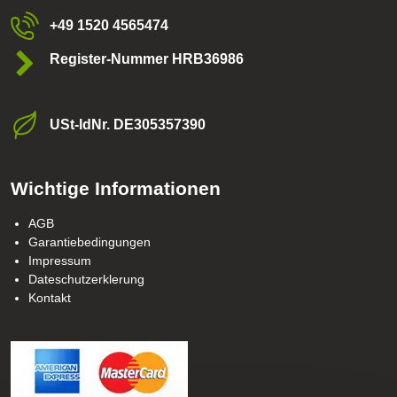
+49 1520 4565474
Register-Nummer HRB36986
USt-ldNr​. DE305357390
Wichtige Informationen
AGB
Garantiebedingungen
Impressum
Dateschutzerklerung
Kontakt