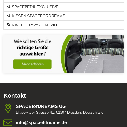
SPACEBED® EXCLUSIVE
KISSEN SPACEFORDREAMS
NIVELLIERSYSTEM S4D
Kontakt
SPACEforDREAMS UG
Blasewitzer Strasse 41, 01307 Dresden, Deutschland
info​@space4dreams​.de