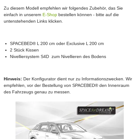
Zu diesem Modell empfehlen wir folgendes Zubehör, das Sie
einfach in unserem
E-Shop
bestellen können - bitte auf die
untenstehenden Links klicken.
SPACEBED® L 200 cm oder Exclusive L 200 cm
2 Stück Kissen
Nivelliersystem S4D zum Nivellieren des Bodens
Hinweis:
Der Konfigurator dient nur zu Informationszwecken. Wir
empfehlen, vor der Bestellung von SPACEBED® den Innenraum
des Fahrzeugs genau zu messen.