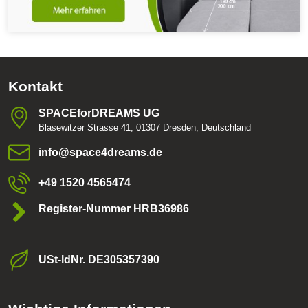
Kontakt
SPACEforDREAMS UG
Blasewitzer Strasse 41, 01307 Dresden, Deutschland
info​@space4dreams​.de
+49 1520 4565474
Register-Nummer HRB36986
USt-ldNr​. DE305357390