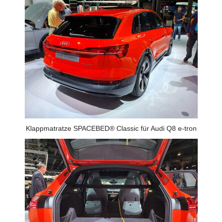
Klappmatratze SPACEBED® Classic für Audi Q8 e-tron