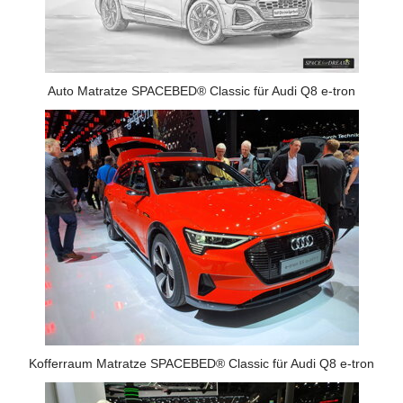
Auto Matratze SPACEBED® Classic für Audi Q8 e-tron
Kofferraum Matratze SPACEBED® Classic für Audi Q8 e-tron