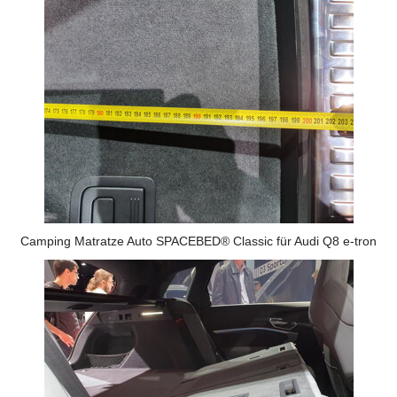
Camping Matratze Auto SPACEBED® Classic für Audi Q8 e-tron