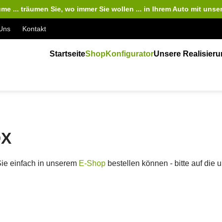
me ... träumen Sie, wo immer Sie wollen ... in Ihrem Auto
mit unse
Uns
Kontakt
Startseite
Shop
Konfigurator
Unsere Realisier
DX
Sie einfach in unserem
E-Shop
bestellen können - bitte auf die