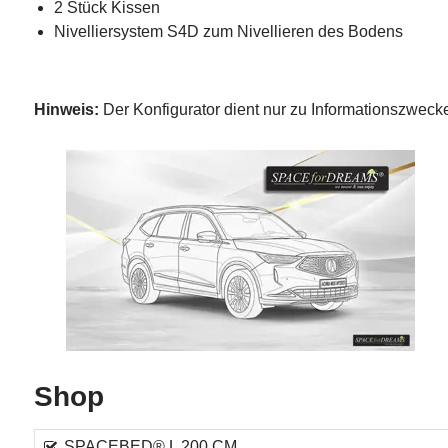
2 Stück Kissen
Nivelliersystem S4D zum Nivellieren des Bodens
Hinweis:
Der Konfigurator dient nur zu Informationszwe
Shop
SPACEBED® L 200 CM