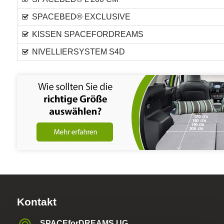
SPACEBED® EXCLUSIVE
KISSEN SPACEFORDREAMS
NIVELLIERSYSTEM S4D
Kontakt
SPACEforDREAMS UG